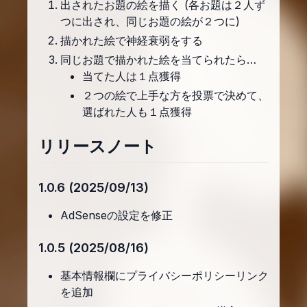
出されたお題の絵を描く (各お題は２人ず
つに出され、同じお題の絵が２つに)
描かれた絵で神経衰弱をする
同じお題で描かれた絵を当てられたら…
当てた人は１点獲得
２つの絵で上手な方を投票で決めて、
選ばれた人も１点獲得
リリースノート
1.0.6 (2025/09/13)
AdSenseの設定を修正
1.0.5 (2025/08/16)
基本情報欄にプライバシーポリシーリンク
を追加