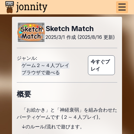
Sketch Match
2025/3/1
作成
(2025/8/16 更新)
ジャンル:
今すぐプ
ゲーム
２～４人プレイ
レイ
ブラウザで遊べる
概要
「お絵かき」と「神経衰弱」を組み合わせた
パーティゲームです (２～４人プレイ)。
↓のルール/流れで遊びます。