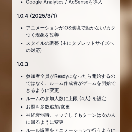
Google Analytics / AdSenseを導入
1.0.4 (2025/3/1)
アニメーションがiOS環境で動かない/カク
つく現象を改善
スタイルの調整 (主にタブレットサイズへ
の対応)
1.0.3
参加者全員がReadyになったら開始するの
ではなく、ルーム作成者がゲームを開始で
きるように変更
ルームの参加人数に上限 (4人) を設定
お題を多数追加/変更
神経衰弱時、マッチしてもターンは次の人
に回るように変更
ルール説明をアニメーションで行うように