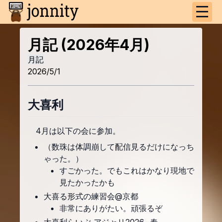
月記 (2026年4月)
月記
2026/5/1
大喜利
4月は以下の会に参加。
（数珠は体調崩して配信見るだけになっち
ゃった。）
すごかった。でもこれはかなり現地で
見たかったかも
大喜る形式の練習会@京都
非常にありがたい。頑張るぞ