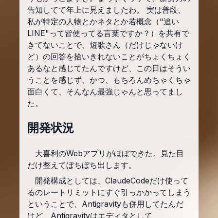
告知してて年上に見えましたわ。 実は普段、
私が特定の人物とかネタとか若概念（"追い
LINE"って皆使ってる言葉ですか？）を共有で
きてないことで、短歌さん（だけじゃないけ
ど）の回答を拾いきれないことがちょくちょく
あるなと感じてたんですけど、この日はそうい
うことを感じず、かつ、もちろんめちゃくちゃ
面白くて、そんなん最強じゃんと思ってまし
た。
開発状況
大喜利のWebアプリがほぼできた。見た目
だけ整えてぼちぼち出します。
開発構成としては、ClaudeCodeだけ使って
るのレートリミットにすぐ引っかかってしまう
ということで、Antigravityも併用してたんだ
けど、Antigravityはエディタとして