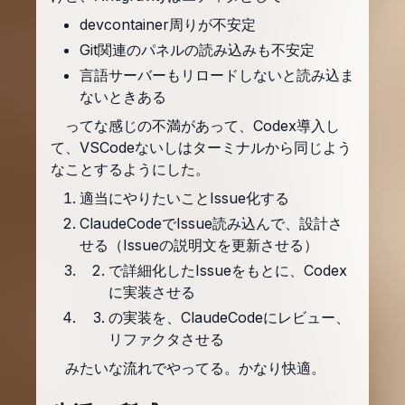
devcontainer周りが不安定
Git関連のパネルの読み込みも不安定
言語サーバーもリロードしないと読み込ま
ないときある
ってな感じの不満があって、Codex導入し
て、VSCodeないしはターミナルから同じよう
なことするようにした。
適当にやりたいことIssue化する
ClaudeCodeでIssue読み込んで、設計さ
せる（Issueの説明文を更新させる）
で詳細化したIssueをもとに、Codex
に実装させる
の実装を、ClaudeCodeにレビュー、
リファクタさせる
みたいな流れでやってる。かなり快適。