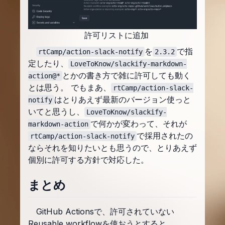
許可リストに追加
を
で指
rtCamp/action-slack-notify
2.3.2
定したり、
LoveToKnow/slackify-markdown-
とかの書き方で雑に許可しても動く
action@*
とは思う。 でもまあ、
rtCamp/action-slack-
はとりあえず最新のバージョン使っと
notify
いてと思うし、
LoveToKnow/slackify-
で何かが変わって、それが
markdown-action
で採用されたの
rtCamp/action-slack-notify
ならそれを知りたいとも思うので、とりあえず
個別に許可する方針で対応した。
まとめ
GitHub Actionsで、許可されていない
Reusable workflowを使おうとすると、