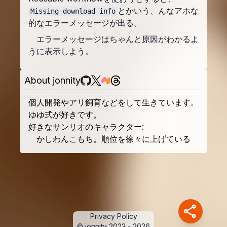
とかいう、んなアホな
Missing download info
的なエラーメッセージが出る。
エラーメッセージはちゃんと原因がわかるよ
うに表示しよう。
About jonnity
個人開発やアリ飼育などをして生きています。
ゆゆ式が好きです。
好きなサンリオのキャラクター
:
かしわんこもち。順位を徐々に上げている
Privacy Policy
© jonnity 2023 -
2026